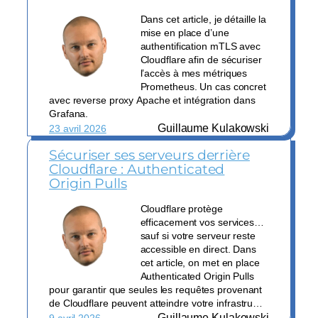
Dans cet article, je détaille la
mise en place d’une
authentification mTLS avec
Cloudflare afin de sécuriser
l’accès à mes métriques
Prometheus. Un cas concret
avec reverse proxy Apache et intégration dans
Grafana.
Guillaume Kulakowski
23 avril 2026
Sécuriser ses serveurs derrière
Cloudflare : Authenticated
Origin Pulls
Cloudflare protège
efficacement vos services…
sauf si votre serveur reste
accessible en direct. Dans
cet article, on met en place
Authenticated Origin Pulls
pour garantir que seules les requêtes provenant
de Cloudflare peuvent atteindre votre infrastru…
Guillaume Kulakowski
9 avril 2026