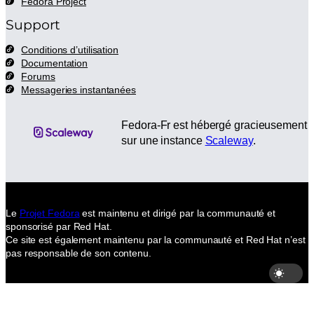
Fedora Project
Support
Conditions d’utilisation
Documentation
Forums
Messageries instantanées
Flux RSS de Fedora-
Compte BlueSky de Fedo
Page Facebook de Fed
Fedora-Fr sur Mas
Fedora-Fr est hébergé gracieusement
sur une instance
Scaleway
.
Le
Projet Fedora
est maintenu et dirigé par la communauté et
sponsorisé par Red Hat.
Ce site est également maintenu par la communauté et Red Hat n’est
pas responsable de son contenu.