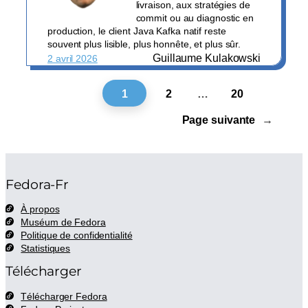
livraison, aux stratégies de
commit ou au diagnostic en
production, le client Java Kafka natif reste
souvent plus lisible, plus honnête, et plus sûr.
Guillaume Kulakowski
2 avril 2026
1
2
…
20
Page suivante
→
Fedora-Fr
À propos
Muséum de Fedora
Politique de confidentialité
Statistiques
Télécharger
Télécharger Fedora