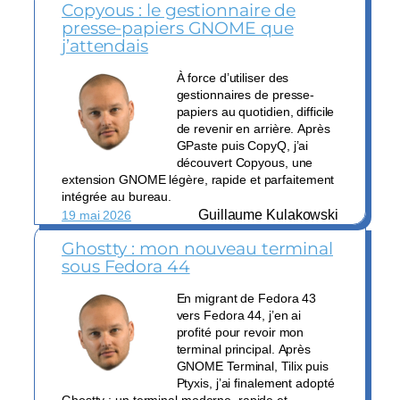
Copyous : le gestionnaire de
presse-papiers GNOME que
j’attendais
À force d’utiliser des
gestionnaires de presse-
papiers au quotidien, difficile
de revenir en arrière. Après
GPaste puis CopyQ, j’ai
découvert Copyous, une
extension GNOME légère, rapide et parfaitement
intégrée au bureau.
Guillaume Kulakowski
19 mai 2026
Ghostty : mon nouveau terminal
sous Fedora 44
En migrant de Fedora 43
vers Fedora 44, j’en ai
profité pour revoir mon
terminal principal. Après
GNOME Terminal, Tilix puis
Ptyxis, j’ai finalement adopté
Ghostty : un terminal moderne, rapide et